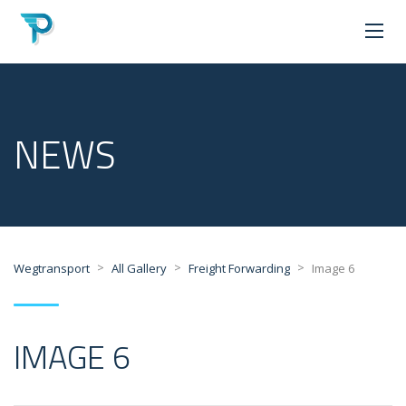
NEWS
>
>
>
Wegtransport
All Gallery
Freight Forwarding
Image 6
IMAGE 6