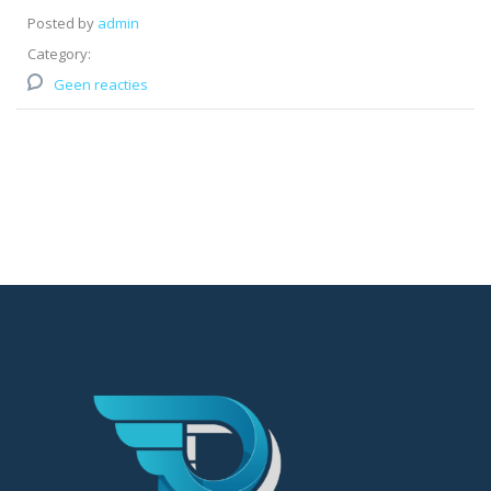
Posted by
admin
Category:
Geen reacties