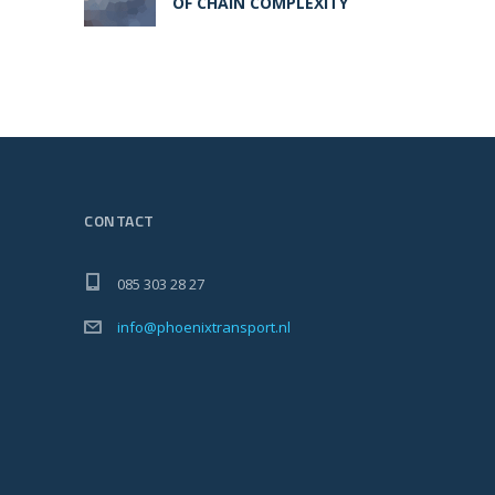
OF CHAIN COMPLEXITY
CONTACT
085 303 28 27
info@phoenixtransport.nl