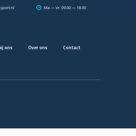
Ma — Vr: 09.00 — 18.00
sport.nl
ij ons
Over ons
Contact