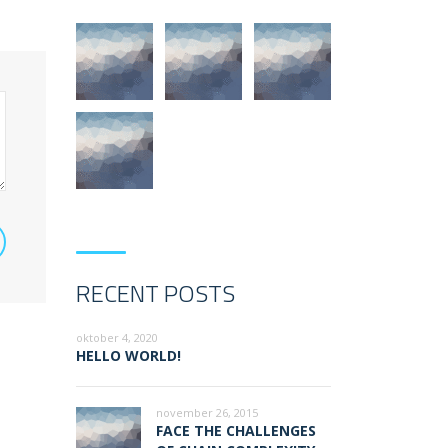
RECENT POSTS
oktober 4, 2020
HELLO WORLD!
november 26, 2015
FACE THE CHALLENGES