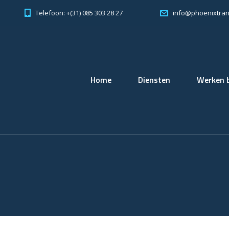
Telefoon: +(31) 085 303 28 27
info@phoenixtran
Home
Diensten
Werken b