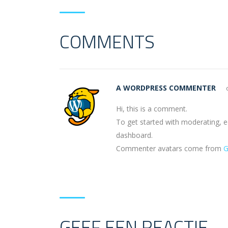
COMMENTS
A WORDPRESS COMMENTER
Hi, this is a comment.
To get started with moderating, e
dashboard.
Commenter avatars come from
G
GEEF EEN REACTIE