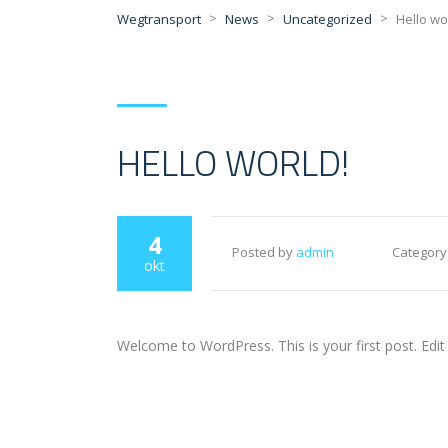
>
>
>
Wegtransport
News
Uncategorized
Hello wo
HELLO WORLD!
4
Posted by
admin
Category
okt
Welcome to WordPress. This is your first post. Edit o