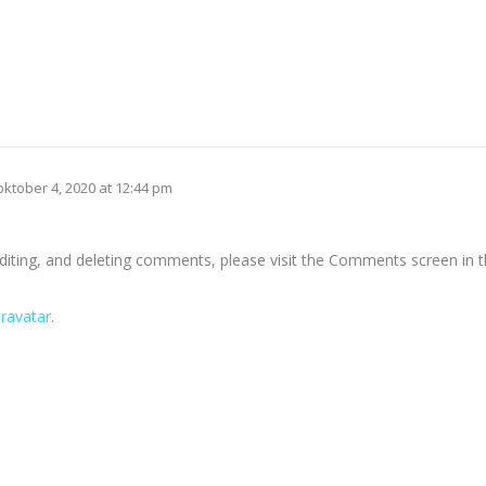
oktober 4, 2020 at 12:44 pm
diting, and deleting comments, please visit the Comments screen in 
ravatar
.