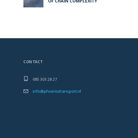
OF CHAIN COMPLEXITY
CONTACT
085 303 28 27
info@phoenixtransport.nl