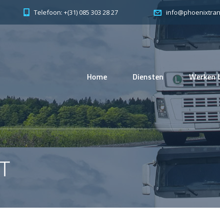
Telefoon: +(31) 085 303 28 27
info@phoenixtran
Home
Diensten
Werken b
T