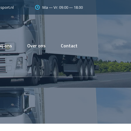
Ma — Vr: 09.00 — 18.00
sport.nl
ij ons
Over ons
Contact