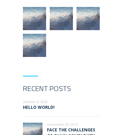
RECENT POSTS
oktober 4, 2020
HELLO WORLD!
november 26, 2015
FACE THE CHALLENGES