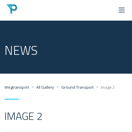
NEWS
>
>
>
Wegtransport
All Gallery
Ground Transport
Image 2
IMAGE 2