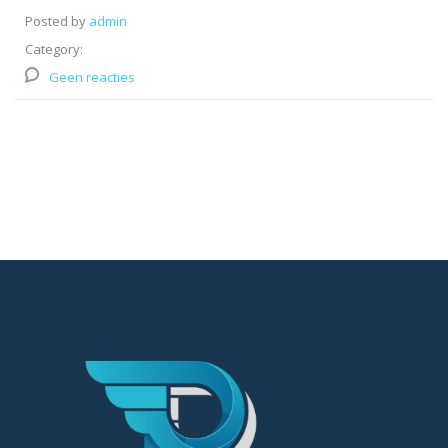
Posted by
admin
Category:
Geen reacties