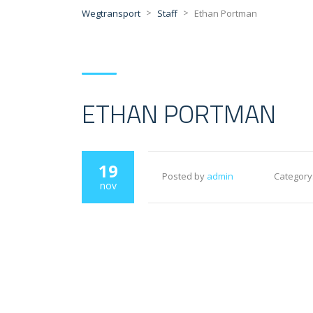
>
>
Wegtransport
Staff
Ethan Portman
ETHAN PORTMAN
19
Posted by
admin
Category
nov